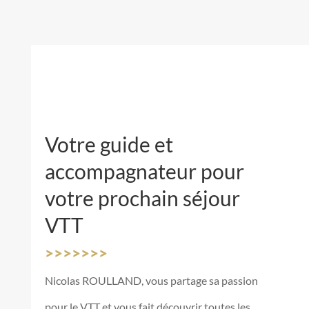
Votre guide et
accompagnateur pour
votre prochain séjour
VTT
>>>>>>>
Nicolas ROULLAND, vous partage sa passion
pour le VTT et vous fait découvrir toutes les