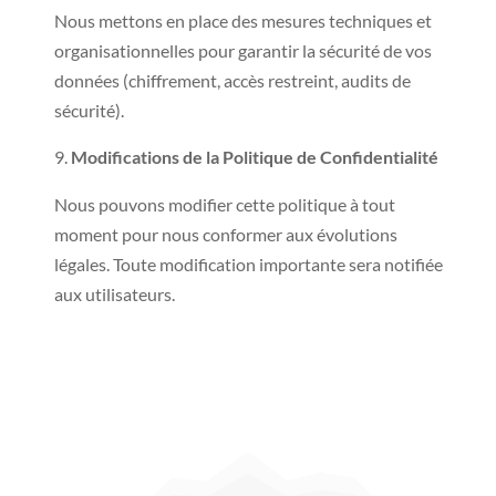
Nous mettons en place des mesures techniques et
organisationnelles pour garantir la sécurité de vos
données (chiffrement, accès restreint, audits de
sécurité).
Modifications de la Politique de Confidentialité
Nous pouvons modifier cette politique à tout
moment pour nous conformer aux évolutions
légales. Toute modification importante sera notifiée
aux utilisateurs.