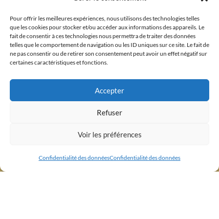
Pour offrir les meilleures expériences, nous utilisons des technologies telles
que les cookies pour stocker et/ou accéder aux informations des appareils. Le
fait de consentir à ces technologies nous permettra de traiter des données
06.89.33.70.88
telles que le comportement de navigation ou les ID uniques sur ce site. Le fait de
ne pas consentir ou de retirer son consentement peut avoir un effet négatif sur
certaines caractéristiques et fonctions.
Accepter
Refuser
Voir les préférences
Confidentialité des données
Confidentialité des données
Mentions légales
